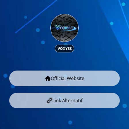
VOXY88
Official Website
Link Alternatif