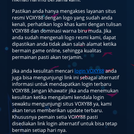
Pastikan anda hanya mengakses layanan situs
resmi VOXY88 dengan logo yang sudah anda
kenali, perhatikan logo khas kami dengan tulisan
VOXY88 dan dominasi warna biru muda. Jika
anda sudah mengenali logo resmi kami, dapat
dipastikan anda tidak akan salah alamat ketika
bermain game online, sehingga kualitas
permainan pasti akan terjamin.
Jika anda kesulitan mencari
login VOXY88
anda
juga bisa mengunjungi link ini sebagai alternatif
informasi untuk mendapatkan login terbaru
VOXY88. Jangan khawatir jika anda menemukan
kesulitan ketika mengalami kendala login
sewaktu mengunjungi situs VOXY88 ya, kami
akan terus memberikan update terbaru.
Khususnya pemain setia VOXY88 pasti
disediakan link login alternatif untuk bisa tetap
bermain setiap hari nya.